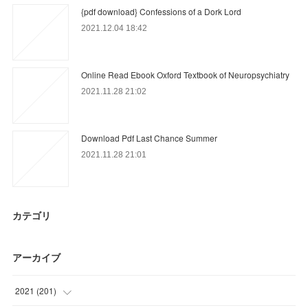
{pdf download} Confessions of a Dork Lord
2021.12.04 18:42
Online Read Ebook Oxford Textbook of Neuropsychiatry
2021.11.28 21:02
Download Pdf Last Chance Summer
2021.11.28 21:01
カテゴリ
アーカイブ
2021
(
201
)